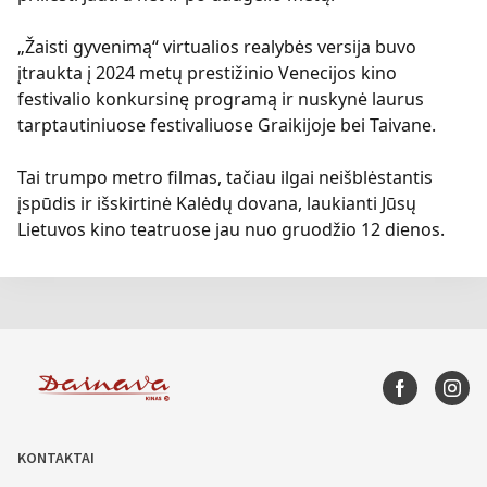
„Žaisti gyvenimą“ virtualios realybės versija buvo
įtraukta į 2024 metų prestižinio Venecijos kino
festivalio konkursinę programą ir nuskynė laurus
tarptautiniuose festivaliuose Graikijoje bei Taivane.
Tai trumpo metro filmas, tačiau ilgai neišblėstantis
įspūdis ir išskirtinė Kalėdų dovana, laukianti Jūsų
Lietuvos kino teatruose jau nuo gruodžio 12 dienos.
KONTAKTAI