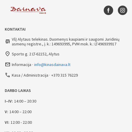
KONTAKTAI
VšĮ Alytaus telekinas. Duomenys kaupiami ir saugomi Juridinių
store
asmenų registre., į. k.: 149693995, PVM mok. k.: LT496939917
place
Sporto g. 2 LT-62152, Alytus
mail_outline
Informacija
info@kinasdainava.lt
call
Kasa / Administracija
+370 315 76229
DARBO LAIKAS
I–IV:
14:00 – 20:30
V:
14:00 – 22:00
VI:
12:00 - 22:00