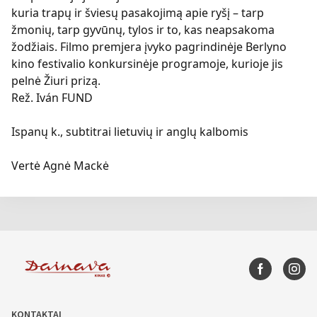
kuria trapų ir šviesų pasakojimą apie ryšį – tarp
žmonių, tarp gyvūnų, tylos ir to, kas neapsakoma
žodžiais. Filmo premjera įvyko pagrindinėje Berlyno
kino festivalio konkursinėje programoje, kurioje jis
pelnė Žiuri prizą.
Rež. Iván FUND
Ispanų k., subtitrai lietuvių ir anglų kalbomis
Vertė Agnė Mackė
KONTAKTAI